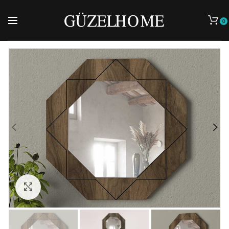
0
Cliquez pour agrandir