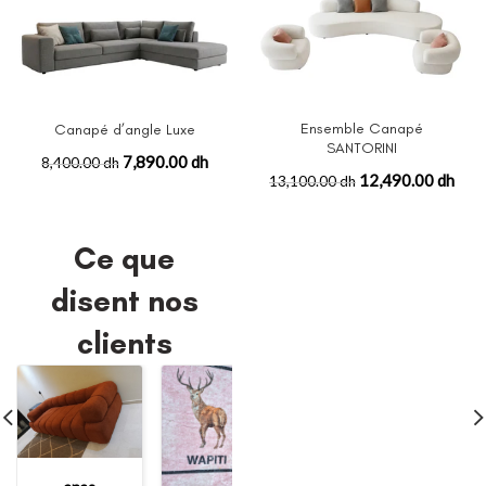
Ensemble Canapé
Canapé d’angle Luxe
SANTORINI
7,890.00 dh
8,400.00 dh
12,490.00 dh
13,100.00 dh
Ce que
disent nos
clients
mohamed