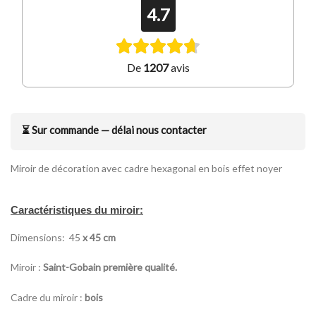
4.7
De
1207
avis
⏳ Sur commande — délai nous contacter
Miroir de décoration avec cadre hexagonal en bois effet noyer
Caractéristiques du miroir:
Dimensions: 45
x 45 cm
Miroir :
Saint-Gobain première qualité.
Cadre du miroir :
bois