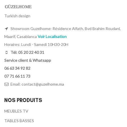
Turkish design
Showroom Guzelhome: Résidence Alfath, Bvd Brahim Roudani,
Maarif, Casablanca
Voir Localisation
Horaires: Lundi - Samedi 10H30-20H
Tél: 05 20 22 40 31
Service client & Whatsapp
06 63 34 92 82
07 71 66 11 73
Email:
contact@guzelhome.ma
NOS PRODUITS
MEUBLES TV
TABLES BASSES