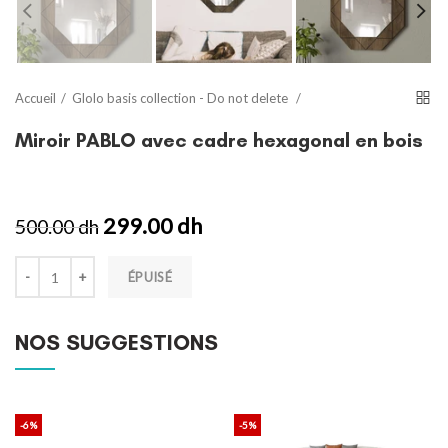
Accueil
Glolo basis collection - Do not delete
Miroir PABLO avec cadre hexagonal en bois
299.00 dh
500.00 dh
ÉPUISÉ
NOS SUGGESTIONS
-6%
-5%